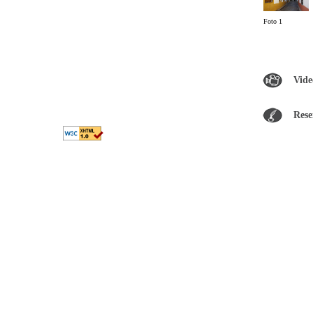
Foto 1
Vide
Rese