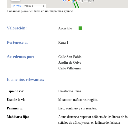
Consultar
plaza de
Orive
en un mapa más grande.
Valoración:
Accesible
Pertenece a:
Ruta 1
Accedemos por:
Calle San Pablo
Jardín de Orive
Calle Villalones
Elementos relevantes:
Tipo de vía:
Plataforma única.
Uso de la vía:
Mixto con tráfico restringido.
Pavimento:
Liso, continuo y sin resaltes.
Mobiliario fijo:
A una distancia superior a 90 cm de las líneas de f
señales de tráfico) están en la línea de fachada.