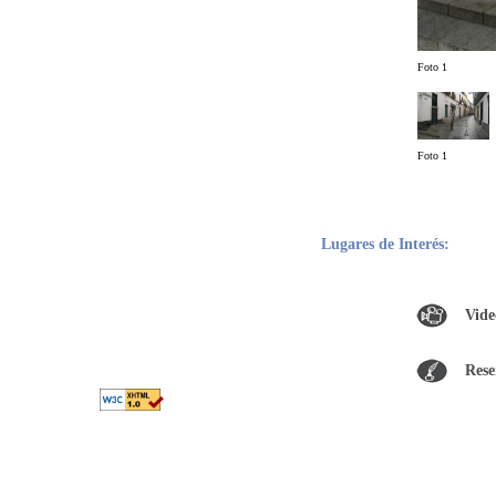
Foto 1
Foto 1
Lugares de Interés:
Vide
Rese